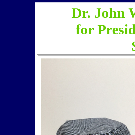
Dr. John 
for Presi